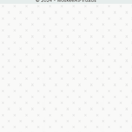
© 2024 - MoskeeAlFirdaus